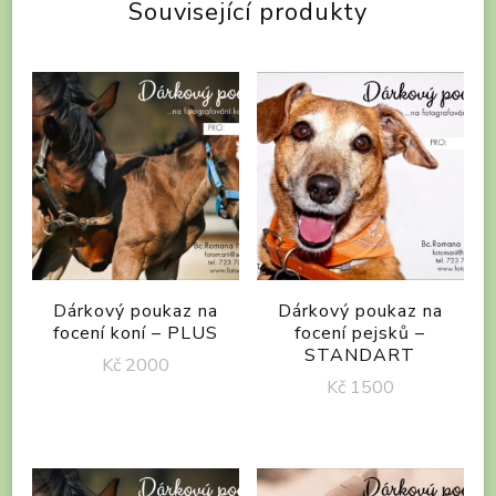
Související produkty
Dárkový poukaz na
Dárkový poukaz na
focení koní – PLUS
focení pejsků –
STANDART
Kč
2000
Kč
1500