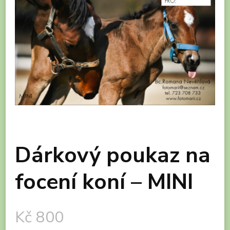
Dárkový poukaz na
focení koní – MINI
Kč
800