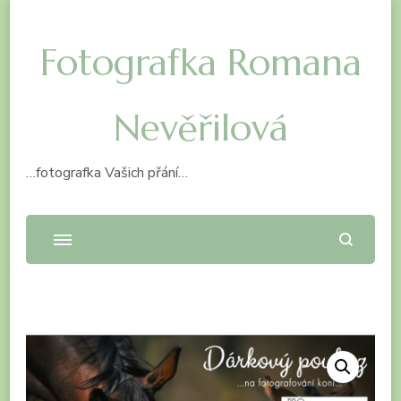
Fotografka Romana
Nevěřilová
…fotografka Vašich přání…