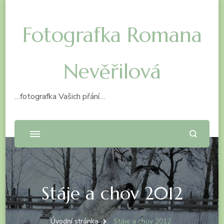
Fotografka Romana
Nevěřilová
…fotografka Vašich přání…
Stáje a chov 2012
Úvodní stránka
Stáje a chov 2012