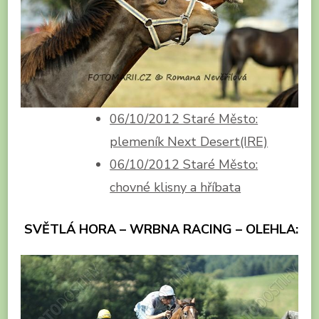
06/10/2012 Staré Město:
plemeník Next Desert(IRE)
06/10/2012 Staré Město:
chovné klisny a hříbata
SVĚTLÁ HORA – WRBNA RACING – OLEHLA: