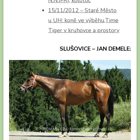
N.N.(FR), kolotoč
15/11/2012 – Staré Město
u UH: koně ve výběhu,Time
Tiger v kruhovce a prostory
SLUŠOVICE – JAN DEMELE: