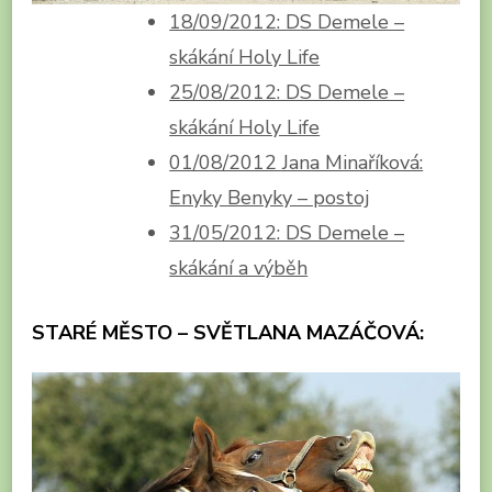
18/09/2012: DS Demele –
skákání Holy Life
25/08/2012: DS Demele –
skákání Holy Life
01/08/2012 Jana Minaříková:
Enyky Benyky – postoj
31/05/2012: DS Demele –
skákání a výběh
STARÉ MĚSTO – SVĚTLANA MAZÁČOVÁ: