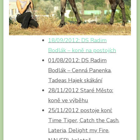
18/09/2012: DS Radim
Bodlák – koně na postojích
01/08/2012: DS Radim
Bodlák – Cenná Panenka,
Tadeas Hajek skákání
28/11/2012 Staré Město:
koně ve výběhu
25/11/2012 postoje koní:
Time Tiger, Catch the Cash,
Lateria, Delight my Fire,