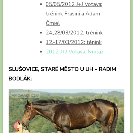
05/05/2012 J+J Votava:
trénink Frasini a Adam
Čmiel
24.,28/03/2012: trénink
12.-17/03/2012: ténink
2012 J+J Votava: Nurjaz
SLUŠOVICE, STARÉ MĚSTO U UH – RADIM
BODLÁK: