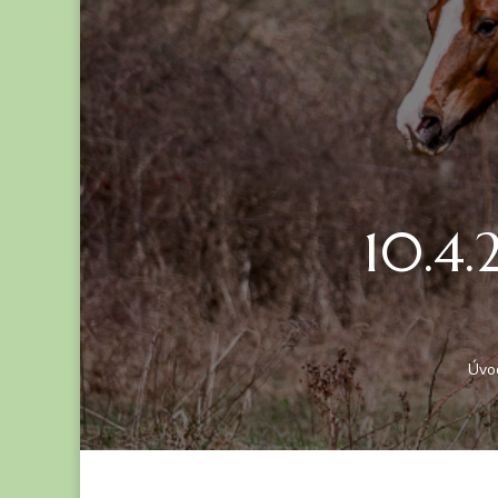
10.4.
Úvod