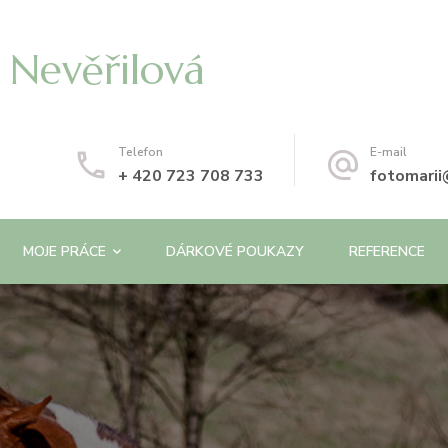
 Nevěřilová
Telefon
E-mail
+ 420 723 708 733
fotomari
MOJE PRÁCE
DÁRKOVÉ POUKAZY
REFERENCE