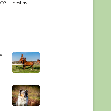
2021 – dostihy
ve