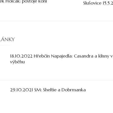
ek Holčák: postoje koní
Slušovice 15.5.
u
LÁNKY
18.10.2022 Hřebčín Napajedla: Casandra a klisny 
výběhu
29.10.2021 SM: Sheltie a Dobrmanka