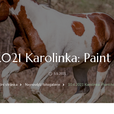
2021 Karolinka: Paint
5.5.2021
ní stránka
Nejnovější fotogalerie
10.4.2021 Karolinka: Paint h