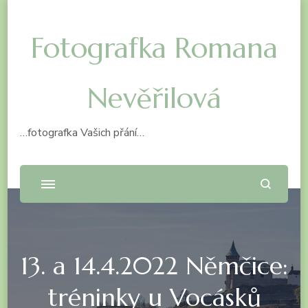
Fotografka Romana
Nevěřilová
…fotografka Vašich přání…
13. a 14.4.2022 Němčice:
tréninky u Vocásků