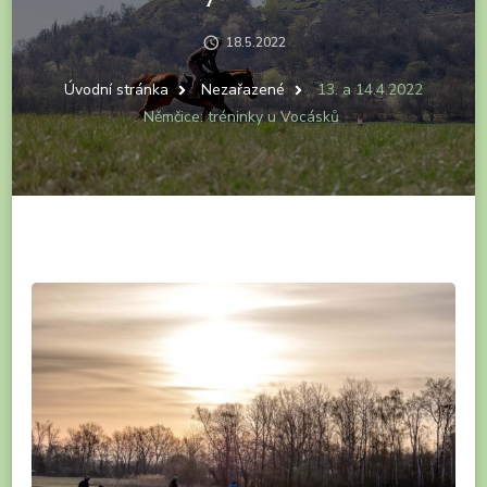
18.5.2022
Úvodní stránka
Nezařazené
13. a 14.4.2022
Němčice: tréninky u Vocásků