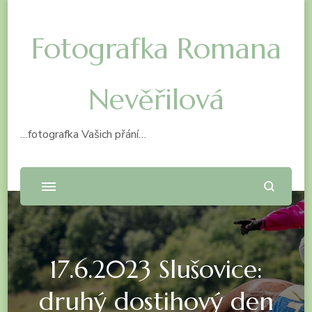
Fotografka Romana
Nevěřilová
…fotografka Vašich přání…
17.6.2023 Slušovice:
druhý dostihový den