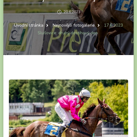
20.6.2023
Úvodní stránka
Nejnovější fotogalerie
17.6.2023
Slušovice: druhý dostihový den