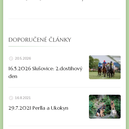
DOPORUČENÉ ČLÁNKY
20.5.2026
16.5.2026 Slušovice: 2.dostihový
den
16.8.2021
29.7.2021 Perlla a Ukokyn