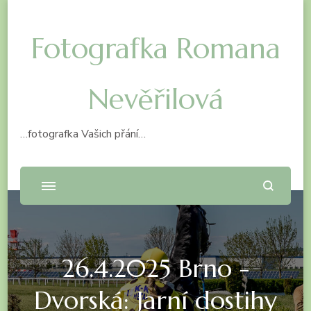
Fotografka Romana
Nevěřilová
…fotografka Vašich přání…
26.4.2025 Brno -
Dvorská: Jarní dostihy