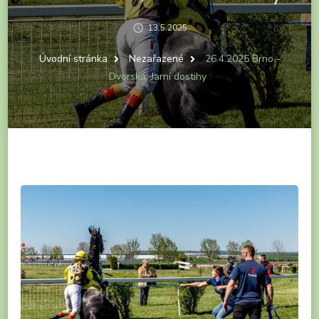
13.5.2025
Úvodní stránka
Nezařazené
26.4.2025 Brno -
Dvorská: Jarní dostihy