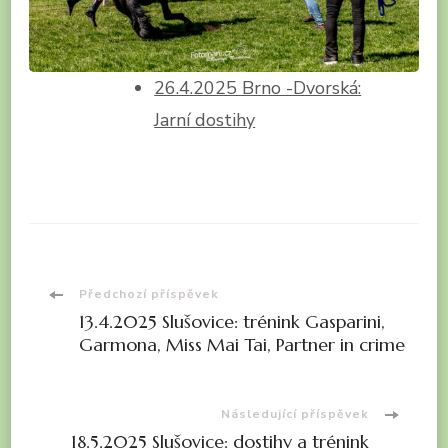
26.4.2025 Brno -Dvorská:
Jarní dostihy
Navigace
Předchozí příspěvek
13.4.2025 Slušovice: trénink Gasparini,
příspěvku
Garmona, Miss Mai Tai, Partner in crime
Následující příspěvek
18.5.2025 Slušovice: dostihy a trénink