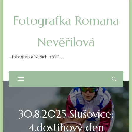
Fotografka Romana
Nevěřilová
…fotografka Vašich přání…
30.8.2025 Slušovice:
4.dostihový den