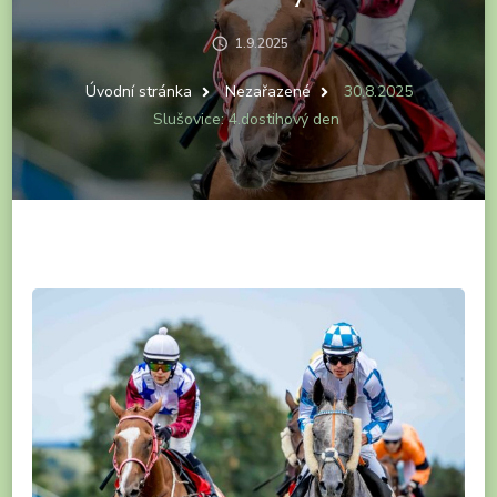
1.9.2025
Úvodní stránka
Nezařazené
30.8.2025
Slušovice: 4.dostihový den